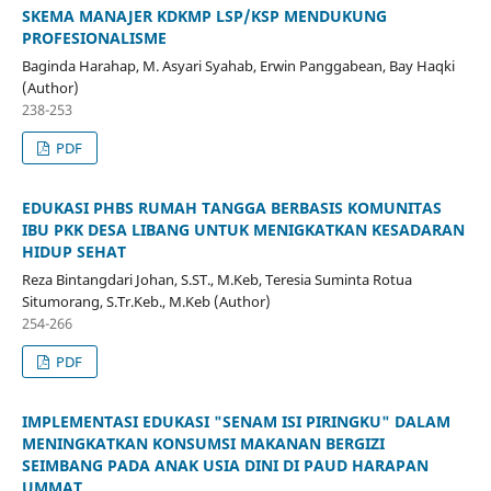
SKEMA MANAJER KDKMP LSP/KSP MENDUKUNG
PROFESIONALISME
Baginda Harahap, M. Asyari Syahab, Erwin Panggabean, Bay Haqki
(Author)
238-253
PDF
EDUKASI PHBS RUMAH TANGGA BERBASIS KOMUNITAS
IBU PKK DESA LIBANG UNTUK MENIGKATKAN KESADARAN
HIDUP SEHAT
Reza Bintangdari Johan, S.ST., M.Keb, Teresia Suminta Rotua
Situmorang, S.Tr.Keb., M.Keb (Author)
254-266
PDF
IMPLEMENTASI EDUKASI "SENAM ISI PIRINGKU" DALAM
MENINGKATKAN KONSUMSI MAKANAN BERGIZI
SEIMBANG PADA ANAK USIA DINI DI PAUD HARAPAN
UMMAT