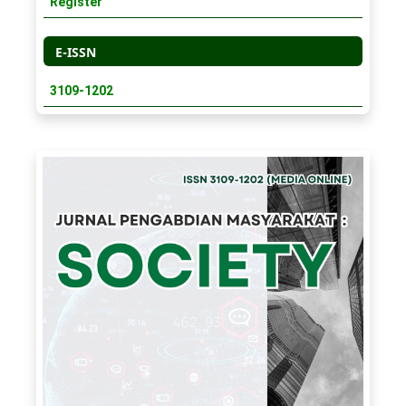
Register
E-ISSN
3109-1202