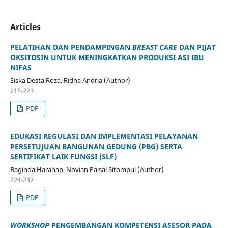
Articles
PELATIHAN DAN PENDAMPINGAN
BREAST CARE
DAN PIJAT
OKSITOSIN UNTUK MENINGKATKAN PRODUKSI ASI IBU
NIFAS
Siska Desta Roza, Ridha Andria (Author)
215-223
PDF
EDUKASI REGULASI DAN IMPLEMENTASI PELAYANAN
PERSETUJUAN BANGUNAN GEDUNG (PBG) SERTA
SERTIFIKAT LAIK FUNGSI (SLF)
Baginda Harahap, Novian Paisal Sitompul (Author)
224-237
PDF
WORKSHOP
PENGEMBANGAN KOMPETENSI ASESOR PADA